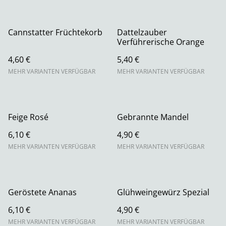
Cannstatter Früchtekorb
Dattelzauber
Verführerische Orange
4,60 €
5,40 €
MEHR VARIANTEN VERFÜGBAR
MEHR VARIANTEN VERFÜGBAR
Feige Rosé
Gebrannte Mandel
6,10 €
4,90 €
MEHR VARIANTEN VERFÜGBAR
MEHR VARIANTEN VERFÜGBAR
Geröstete Ananas
Glühweingewürz Spezial
6,10 €
4,90 €
MEHR VARIANTEN VERFÜGBAR
MEHR VARIANTEN VERFÜGBAR