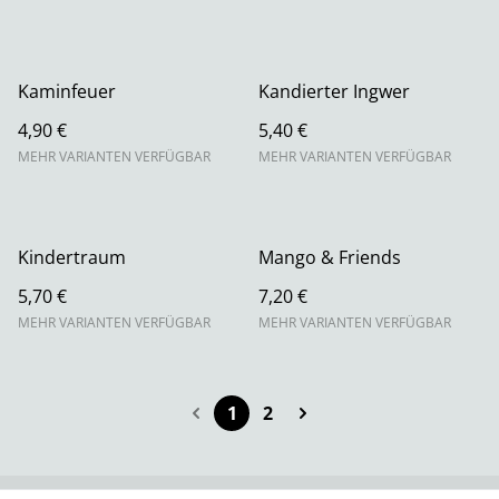
Kaminfeuer
Kandierter Ingwer
4,90 €
5,40 €
MEHR VARIANTEN VERFÜGBAR
MEHR VARIANTEN VERFÜGBAR
Kindertraum
Mango & Friends
5,70 €
7,20 €
MEHR VARIANTEN VERFÜGBAR
MEHR VARIANTEN VERFÜGBAR
1
2