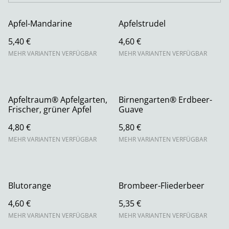
Apfel-Mandarine
Apfelstrudel
5,40 €
4,60 €
MEHR VARIANTEN VERFÜGBAR
MEHR VARIANTEN VERFÜGBAR
Apfeltraum® Apfelgarten,
Birnengarten® Erdbeer-
Frischer, grüner Apfel
Guave
4,80 €
5,80 €
MEHR VARIANTEN VERFÜGBAR
MEHR VARIANTEN VERFÜGBAR
Blutorange
Brombeer-Fliederbeer
4,60 €
5,35 €
MEHR VARIANTEN VERFÜGBAR
MEHR VARIANTEN VERFÜGBAR