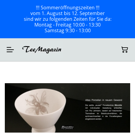
!!! Sommeröffnungszeiten !!!
vom 1. August bis 12. September
sind wir zu folgenden Zeiten für Sie da:
Montag - Freitag 10:00 - 13:30
Samstag 9:30 - 13:00