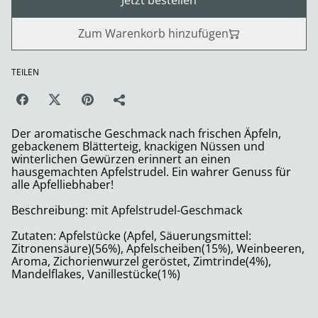
Jetzt bestellen
Zum Warenkorb hinzufügen
TEILEN
Der aromatische Geschmack nach frischen Äpfeln,
gebackenem Blätterteig, knackigen Nüssen und
winterlichen Gewürzen erinnert an einen
hausgemachten Apfelstrudel. Ein wahrer Genuss für
alle Apfelliebhaber!
Beschreibung: mit Apfelstrudel-Geschmack
Zutaten: Apfelstücke (Apfel, Säuerungsmittel:
Zitronensäure)(56%), Apfelscheiben(15%), Weinbeeren,
Aroma, Zichorienwurzel geröstet, Zimtrinde(4%),
Mandelflakes, Vanillestücke(1%)