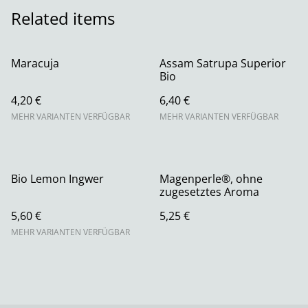
Related items
Maracuja
Assam Satrupa Superior
Bio
4,20 €
6,40 €
MEHR VARIANTEN VERFÜGBAR
MEHR VARIANTEN VERFÜGBAR
Bio Lemon Ingwer
Magenperle®, ohne
zugesetztes Aroma
5,60 €
5,25 €
MEHR VARIANTEN VERFÜGBAR