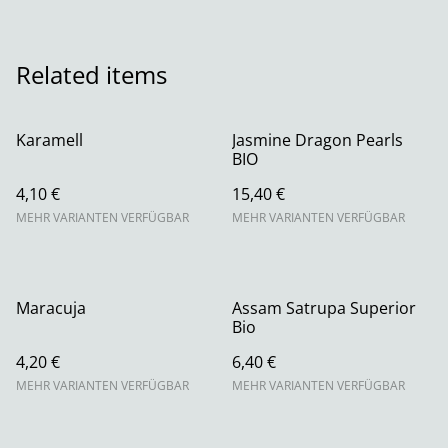
Related items
Karamell
Jasmine Dragon Pearls
BIO
4,10 €
15,40 €
MEHR VARIANTEN VERFÜGBAR
MEHR VARIANTEN VERFÜGBAR
Maracuja
Assam Satrupa Superior
Bio
4,20 €
6,40 €
MEHR VARIANTEN VERFÜGBAR
MEHR VARIANTEN VERFÜGBAR