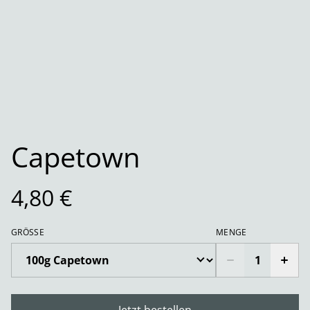
Capetown
4,80 €
GRÖSSE
MENGE