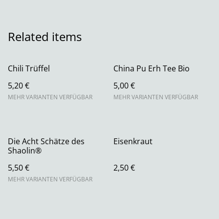
Related items
Chili Trüffel
China Pu Erh Tee Bio
5,20 €
5,00 €
MEHR VARIANTEN VERFÜGBAR
MEHR VARIANTEN VERFÜGBAR
Die Acht Schätze des
Eisenkraut
Shaolin®
5,50 €
2,50 €
MEHR VARIANTEN VERFÜGBAR