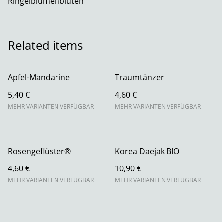
Ringelblumenblüten
Related items
Apfel-Mandarine
Traumtänzer
5,40 €
4,60 €
MEHR VARIANTEN VERFÜGBAR
MEHR VARIANTEN VERFÜGBAR
Rosengeflüster®
Korea Daejak BIO
4,60 €
10,90 €
MEHR VARIANTEN VERFÜGBAR
MEHR VARIANTEN VERFÜGBAR