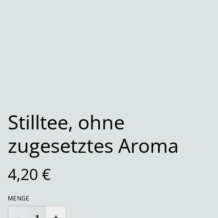
Stilltee, ohne
zugesetztes Aroma
4,20 €
MENGE