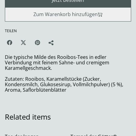
Jetzt bestellen
Zum Warenkorb hinzufügen
TEILEN
Die typische Milde des Rooibos-Tees in edler
Verbindung mit feinem Sahne- und cremigem
Karamellgeschmack.
Zutaten: Rooibos, Karamellstücke (Zucker,
Kondensmilch, Glukosesirup, Vollmilchpulver) (5 %),
Aroma, Saflorblütenblätter
Related items