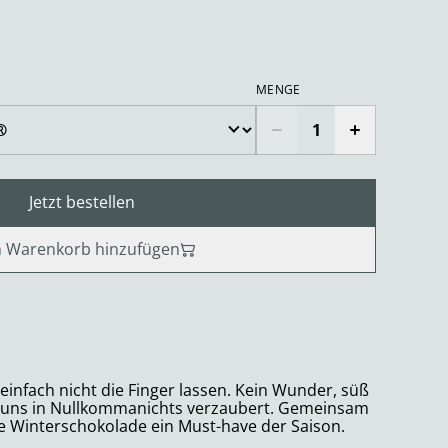
MENGE
Jetzt bestellen
 Warenkorb hinzufügen
infach nicht die Finger lassen. Kein Wunder, süß
r uns in Nullkommanichts verzaubert. Gemeinsam
se Winterschokolade ein Must-have der Saison.