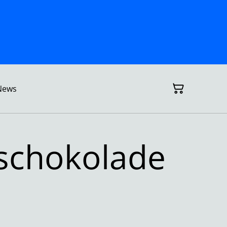
News
schokolade