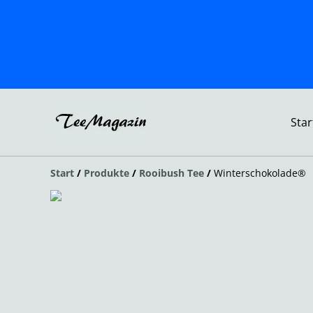
Star
Start
/
Produkte
/
Rooibush Tee
/
Winterschokolade®