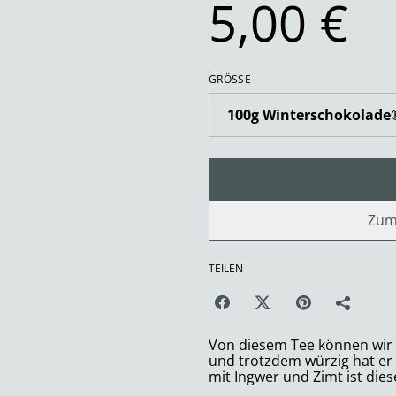
5,00 €
GRÖSSE
Zum
TEILEN
Von diesem Tee können wir e
und trotzdem würzig hat e
mit Ingwer und Zimt ist die