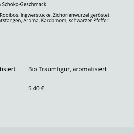
em Schoko-Geschmack
Rooibos, Ingwerstücke, Zichorienwurzel geröstet,
mtstangen, Aroma, Kardamom, schwarzer Pfeffer
isiert
Bio Traumfigur, aromatisiert
5,40 €