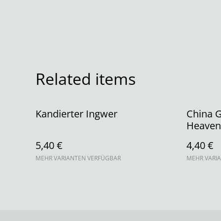
Related items
Kandierter Ingwer
China 
Heaven
5,40 €
4,40 €
MEHR VARIANTEN VERFÜGBAR
MEHR VARI