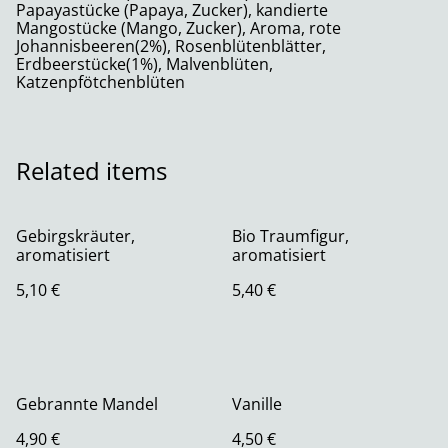
Papayastücke (Papaya, Zucker), kandierte
Mangostücke (Mango, Zucker), Aroma, rote
Johannisbeeren(2%), Rosenblütenblätter,
Erdbeerstücke(1%), Malvenblüten,
Katzenpfötchenblüten
Related items
Gebirgskräuter,
Bio Traumfigur,
aromatisiert
aromatisiert
5,10 €
5,40 €
Gebrannte Mandel
Vanille
4,90 €
4,50 €