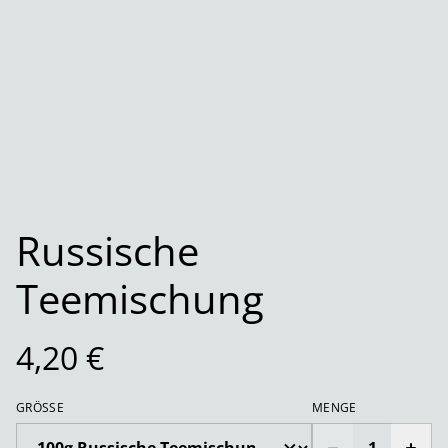
Russische
Teemischung
4,20 €
GRÖSSE
MENGE