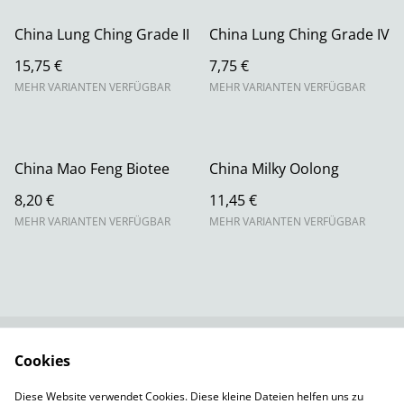
China Lung Ching Grade II
China Lung Ching Grade IV
15,75 €
7,75 €
MEHR VARIANTEN VERFÜGBAR
MEHR VARIANTEN VERFÜGBAR
China Mao Feng Biotee
China Milky Oolong
8,20 €
11,45 €
MEHR VARIANTEN VERFÜGBAR
MEHR VARIANTEN VERFÜGBAR
Cookies
Rechtliche
Datenschutzbestimm
Bestimmungen
ungen von SumUp
Diese Website verwendet Cookies. Diese kleine Dateien helfen uns zu
Cookie-Richtlinie
Versandbedingungen