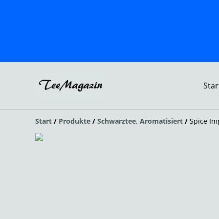
Star
Start
/
Produkte
/
Schwarztee, Aromatisiert
/
Spice Im