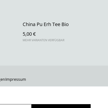
China Pu Erh Tee Bio
5,00 €
MEHR VARIANTEN VERFÜGBAR
gen
Impressum