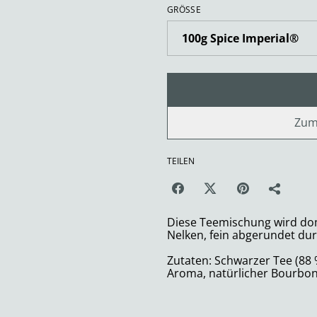
GRÖSSE
Zum
TEILEN
Diese Teemischung wird do
Nelken, fein abgerundet durc
Zutaten: Schwarzer Tee (88 
Aroma, natürlicher Bourbon 