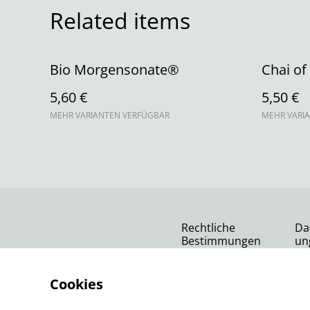
Related items
Bio Morgensonate®
Chai o
5,60 €
5,50 €
MEHR VARIANTEN VERFÜGBAR
MEHR VARI
Rechtliche
Da
Bestimmungen
un
Cookies