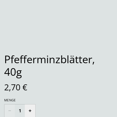
Pfefferminzblätter,
40g
2,70 €
MENGE