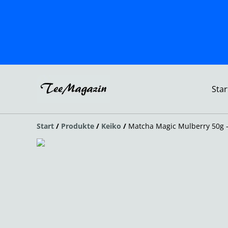
Star
Start
/
Produkte
/
Keiko
/
Matcha Magic Mulberry 50g -