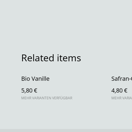
Related items
Bio Vanille
Safran
5,80 €
4,80 €
MEHR VARIANTEN VERFÜGBAR
MEHR VARI