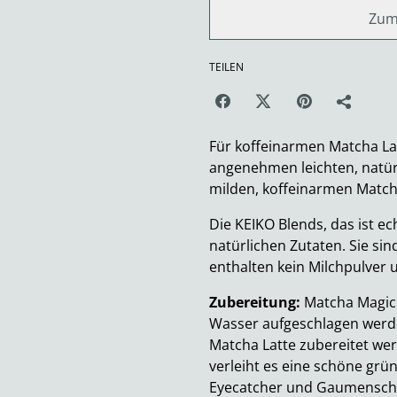
Zum
TEILEN
Für koffeinarmen Matcha La
angenehmen leichten, natürl
milden, koffeinarmen Match
Die KEIKO Blends, das ist e
natürlichen Zutaten. Sie sin
enthalten kein Milchpulver 
Zubereitung:
Matcha Magic
Wasser aufgeschlagen werde
Matcha Latte zubereitet we
verleiht es eine schöne gr
Eyecatcher und Gaumensch