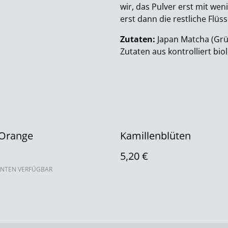
wir, das Pulver erst mit we
erst dann die restliche Flüs
Zutaten:
Japan Matcha (Grün
Zutaten aus kontrolliert bi
-Orange
Kamillenblüten
5,20 €
ANTEN VERFÜGBAR