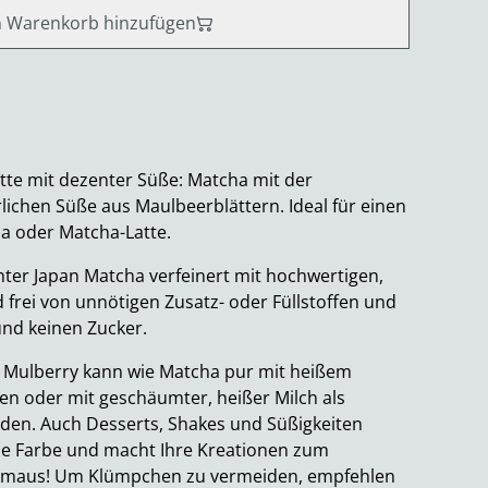
 Warenkorb hinzufügen
tte mit dezenter Süße: Matcha mit der
ichen Süße aus Maulbeerblättern. Ideal für einen
a oder Matcha-Latte.
chter Japan Matcha verfeinert mit hochwertigen,
d frei von unnötigen Zusatz- oder Füllstoffen und
und keinen Zucker.
 Mulberry kann wie Matcha pur mit heißem
n oder mit geschäumter, heißer Milch als
rden. Auch Desserts, Shakes und Süßigkeiten
üne Farbe und macht Ihre Kreationen zum
maus! Um Klümpchen zu vermeiden, empfehlen