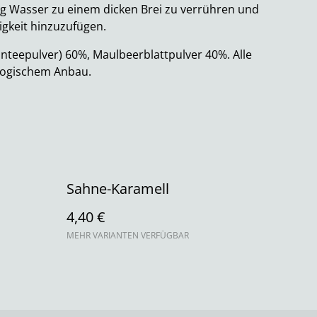
nig Wasser zu einem dicken Brei zu verrühren und
sigkeit hinzuzufügen.
teepulver) 60%, Maulbeerblattpulver 40%. Alle
ologischem Anbau.
Sahne-Karamell
4,40 €
MEHR VARIANTEN VERFÜGBAR