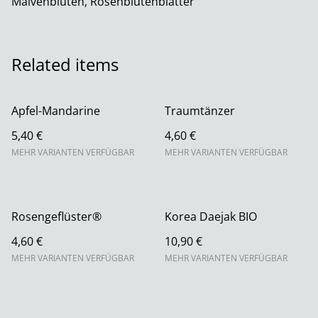
Malvenblüten, Rosenblütenblätter
Related items
Apfel-Mandarine
Traumtänzer
5,40 €
4,60 €
MEHR VARIANTEN VERFÜGBAR
MEHR VARIANTEN VERFÜGBAR
Rosengeflüster®
Korea Daejak BIO
4,60 €
10,90 €
MEHR VARIANTEN VERFÜGBAR
MEHR VARIANTEN VERFÜGBAR