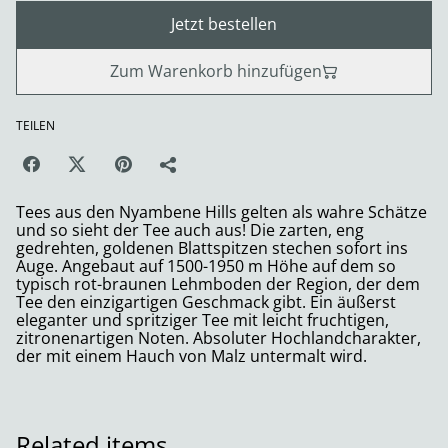
Jetzt bestellen
Zum Warenkorb hinzufügen
TEILEN
Tees aus den Nyambene Hills gelten als wahre Schätze
und so sieht der Tee auch aus! Die zarten, eng
gedrehten, goldenen Blattspitzen stechen sofort ins
Auge. Angebaut auf 1500-1950 m Höhe auf dem so
typisch rot-braunen Lehmboden der Region, der dem
Tee den einzigartigen Geschmack gibt. Ein äußerst
eleganter und spritziger Tee mit leicht fruchtigen,
zitronenartigen Noten. Absoluter Hochlandcharakter,
der mit einem Hauch von Malz untermalt wird.
Related items