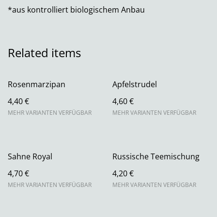
*aus kontrolliert biologischem Anbau
Related items
Rosenmarzipan
Apfelstrudel
4,40 €
4,60 €
MEHR VARIANTEN VERFÜGBAR
MEHR VARIANTEN VERFÜGBAR
Sahne Royal
Russische Teemischung
4,70 €
4,20 €
MEHR VARIANTEN VERFÜGBAR
MEHR VARIANTEN VERFÜGBAR