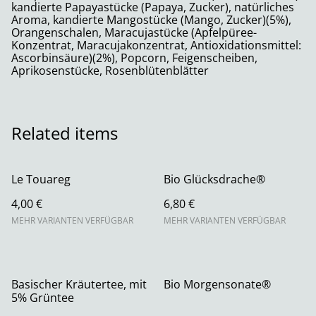
kandierte Papayastücke (Papaya, Zucker), natürliches
Aroma, kandierte Mangostücke (Mango, Zucker)(5%),
Orangenschalen, Maracujastücke (Apfelpüree-
Konzentrat, Maracujakonzentrat, Antioxidationsmittel:
Ascorbinsäure)(2%), Popcorn, Feigenscheiben,
Aprikosenstücke, Rosenblütenblätter
Related items
Le Touareg
Bio Glücksdrache®
4,00 €
6,80 €
MEHR VARIANTEN VERFÜGBAR
MEHR VARIANTEN VERFÜGBAR
Basischer Kräutertee, mit
Bio Morgensonate®
5% Grüntee