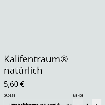
Kalifentraum®
natürlich
5,60 €
GRÖSSE
MENGE