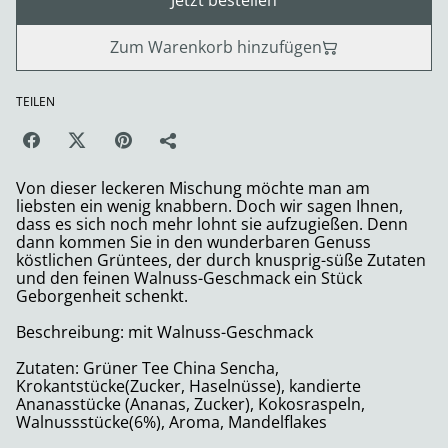
Jetzt bestellen
Zum Warenkorb hinzufügen
TEILEN
Von dieser leckeren Mischung möchte man am
liebsten ein wenig knabbern. Doch wir sagen Ihnen,
dass es sich noch mehr lohnt sie aufzugießen. Denn
dann kommen Sie in den wunderbaren Genuss
köstlichen Grüntees, der durch knusprig-süße Zutaten
und den feinen Walnuss-Geschmack ein Stück
Geborgenheit schenkt.
Beschreibung: mit Walnuss-Geschmack
Zutaten: Grüner Tee China Sencha,
Krokantstücke(Zucker, Haselnüsse), kandierte
Ananasstücke (Ananas, Zucker), Kokosraspeln,
Walnussstücke(6%), Aroma, Mandelflakes