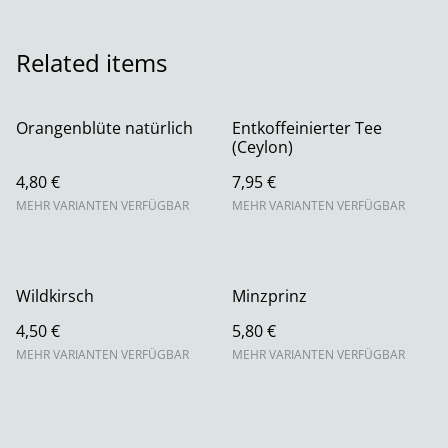
Related items
Orangenblüte natürlich
Entkoffeinierter Tee
(Ceylon)
4,80 €
7,95 €
MEHR VARIANTEN VERFÜGBAR
MEHR VARIANTEN VERFÜGBAR
Wildkirsch
Minzprinz
4,50 €
5,80 €
MEHR VARIANTEN VERFÜGBAR
MEHR VARIANTEN VERFÜGBAR