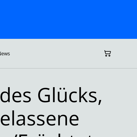
News
 des Glücks,
elassene