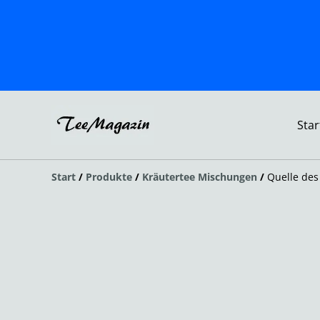
Star
Start
/
Produkte
/
Kräutertee Mischungen
/
Quelle des