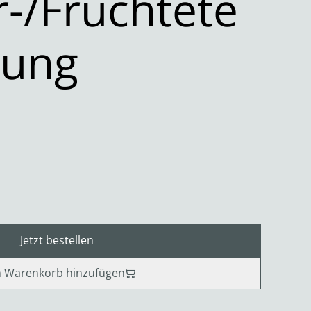
r-/Früchtete
hung
Jetzt bestellen
 Warenkorb hinzufügen