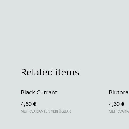
Related items
Black Currant
Blutor
4,60 €
4,60 €
MEHR VARIANTEN VERFÜGBAR
MEHR VARI