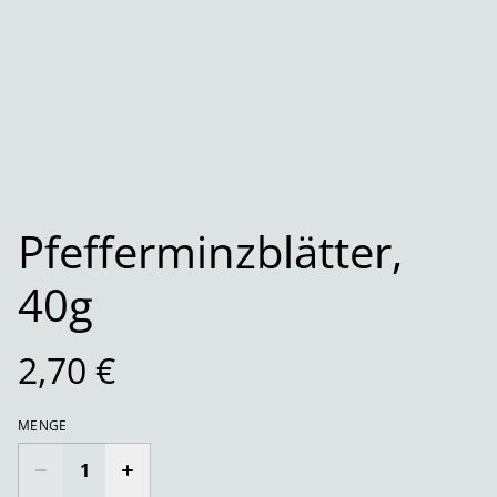
Pfefferminzblätter,
40g
2,70 €
MENGE