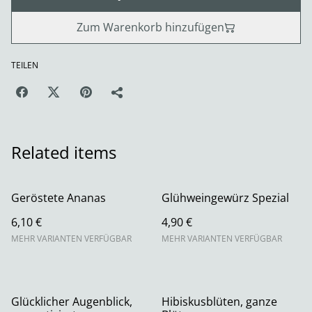
Zum Warenkorb hinzufügen
TEILEN
Related items
Geröstete Ananas
Glühweingewürz Spezial
6,10 €
4,90 €
MEHR VARIANTEN VERFÜGBAR
MEHR VARIANTEN VERFÜGBAR
Glücklicher Augenblick,
Hibiskusblüten, ganze