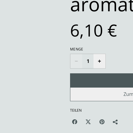
aromat
6,10 €
MENGE
Zum
TEILEN