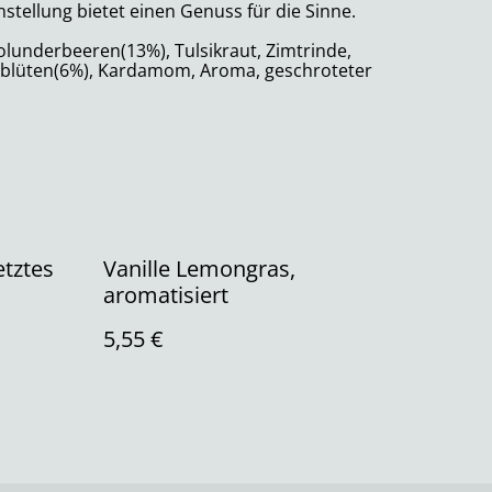
tellung bietet einen Genuss für die Sinne.
lunderbeeren(13%), Tulsikraut, Zimtrinde,
rblüten(6%), Kardamom, Aroma, geschroteter
etztes
Vanille Lemongras,
aromatisiert
5,55 €