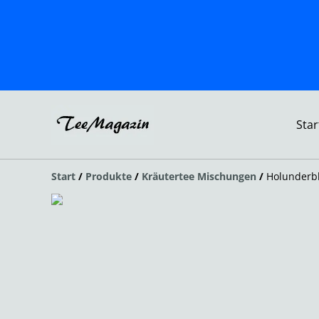
Star
Start
/
Produkte
/
Kräutertee Mischungen
/
Holunderbl