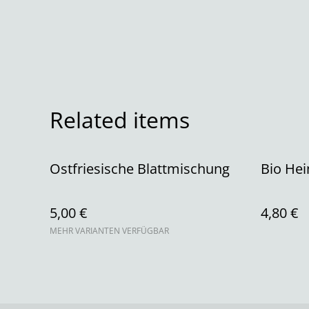
Related items
Ostfriesische Blattmischung
Bio Hei
5,00 €
4,80 €
MEHR VARIANTEN VERFÜGBAR