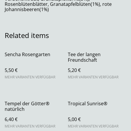
Rosenblütenblätter, Granatapfelblüten(1%), rote
Johannisbeeren(1%)
Related items
Sencha Rosengarten
Tee der langen
Freundschaft
5,50 €
5,20 €
MEHR VARIANTEN VERFÜGBAR
MEHR VARIANTEN VERFÜGBAR
Tempel der Götter®
Tropical Sunrise®
natürlich
6,40 €
5,00 €
MEHR VARIANTEN VERFÜGBAR
MEHR VARIANTEN VERFÜGBAR