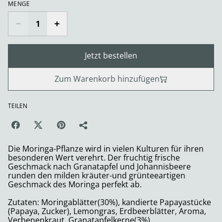
MENGE
Jetzt bestellen
Zum Warenkorb hinzufügen
TEILEN
Die Moringa-Pflanze wird in vielen Kulturen für ihren
besonderen Wert verehrt. Der fruchtig frische
Geschmack nach Granatapfel und Johannisbeere
runden den milden kräuter-und grünteeartigen
Geschmack des Moringa perfekt ab.
Zutaten: Moringablätter(30%), kandierte Papayastücke
(Papaya, Zucker), Lemongras, Erdbeerblätter, Aroma,
Verbenenkraut, Granatapfelkerne(3%),