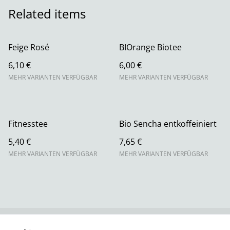
Related items
Feige Rosé
BIOrange Biotee
6,10 €
6,00 €
MEHR VARIANTEN VERFÜGBAR
MEHR VARIANTEN VERFÜGBAR
Fitnesstee
Bio Sencha entkoffeiniert
5,40 €
7,65 €
MEHR VARIANTEN VERFÜGBAR
MEHR VARIANTEN VERFÜGBAR