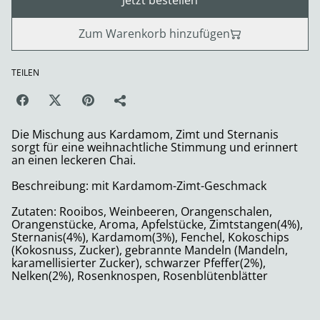
Jetzt bestellen
Zum Warenkorb hinzufügen
TEILEN
Die Mischung aus Kardamom, Zimt und Sternanis
sorgt für eine weihnachtliche Stimmung und erinnert
an einen leckeren Chai.
Beschreibung: mit Kardamom-Zimt-Geschmack
Zutaten: Rooibos, Weinbeeren, Orangenschalen,
Orangenstücke, Aroma, Apfelstücke, Zimtstangen(4%),
Sternanis(4%), Kardamom(3%), Fenchel, Kokoschips
(Kokosnuss, Zucker), gebrannte Mandeln (Mandeln,
karamellisierter Zucker), schwarzer Pfeffer(2%),
Nelken(2%), Rosenknospen, Rosenblütenblätter