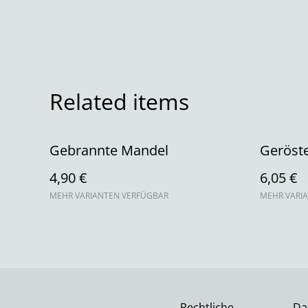
Related items
Gebrannte Mandel
Geröst
4,90 €
6,05 €
MEHR VARIANTEN VERFÜGBAR
MEHR VARI
Rechtliche
Da