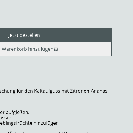
Jetzt bestellen
 Warenkorb hinzufügen
schung für den Kaltaufguss mit Zitronen-Ananas-
er aufgießen.
assen.
ieblingsfrüchte hinzufügen