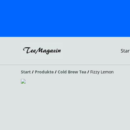
Star
Start
/
Produkte
/
Cold Brew Tea
/
Fizzy Lemon