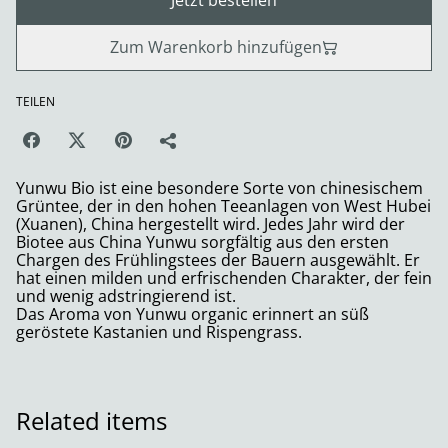
Jetzt bestellen
Zum Warenkorb hinzufügen
TEILEN
Yunwu Bio ist eine besondere Sorte von chinesischem
Grüntee, der in den hohen Teeanlagen von West Hubei
(Xuanen), China hergestellt wird. Jedes Jahr wird der
Biotee aus China Yunwu sorgfältig aus den ersten
Chargen des Frühlingstees der Bauern ausgewählt. Er
hat einen milden und erfrischenden Charakter, der fein
und wenig adstringierend ist.
Das Aroma von Yunwu organic erinnert an süß
geröstete Kastanien und Rispengrass.
Related items