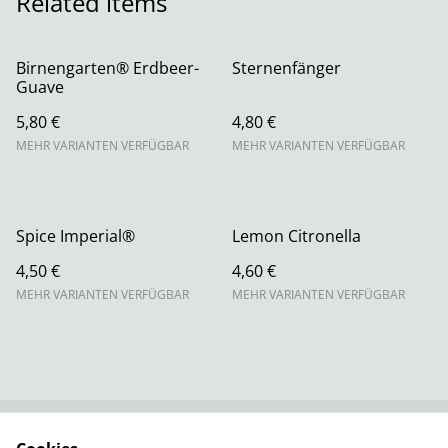
Related items
Birnengarten® Erdbeer-
Sternenfänger
Guave
5,80 €
4,80 €
MEHR VARIANTEN VERFÜGBAR
MEHR VARIANTEN VERFÜGBAR
Spice Imperial®
Lemon Citronella
4,50 €
4,60 €
MEHR VARIANTEN VERFÜGBAR
MEHR VARIANTEN VERFÜGBAR