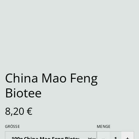
China Mao Feng
Biotee
8,20 €
GRÖSSE
MENGE