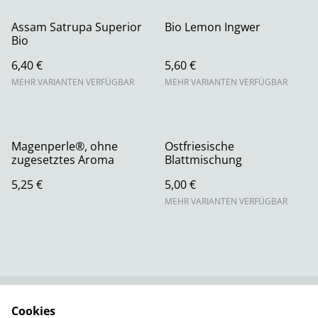
Assam Satrupa Superior
Bio Lemon Ingwer
Bio
6,40 €
5,60 €
MEHR VARIANTEN VERFÜGBAR
MEHR VARIANTEN VERFÜGBAR
Magenperle®, ohne
Ostfriesische
zugesetztes Aroma
Blattmischung
5,25 €
5,00 €
MEHR VARIANTEN VERFÜGBAR
Cookies
Rechtliche
Datenschutzbestimm