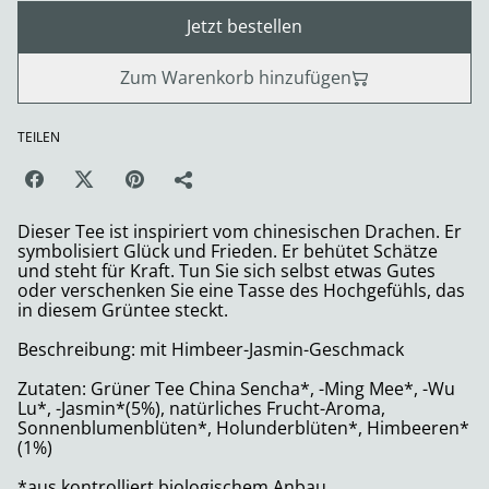
Jetzt bestellen
Zum Warenkorb hinzufügen
TEILEN
Dieser Tee ist inspiriert vom chinesischen Drachen. Er
symbolisiert Glück und Frieden. Er behütet Schätze
und steht für Kraft. Tun Sie sich selbst etwas Gutes
oder verschenken Sie eine Tasse des Hochgefühls, das
in diesem Grüntee steckt.
Beschreibung: mit Himbeer-Jasmin-Geschmack
Zutaten: Grüner Tee China Sencha*, -Ming Mee*, -Wu
Lu*, -Jasmin*(5%), natürliches Frucht-Aroma,
Sonnenblumenblüten*, Holunderblüten*, Himbeeren*
(1%)
*aus kontrolliert biologischem Anbau