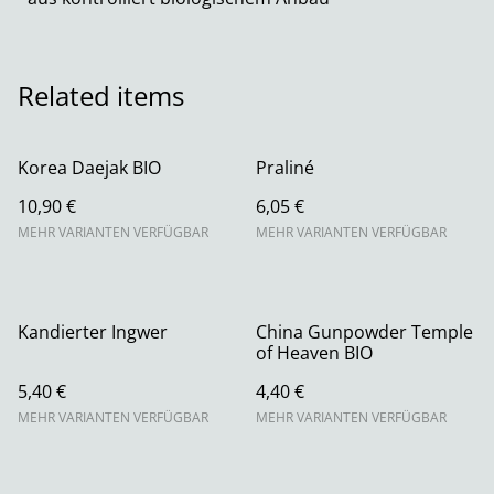
Related items
Korea Daejak BIO
Praliné
10,90 €
6,05 €
MEHR VARIANTEN VERFÜGBAR
MEHR VARIANTEN VERFÜGBAR
Kandierter Ingwer
China Gunpowder Temple
of Heaven BIO
5,40 €
4,40 €
MEHR VARIANTEN VERFÜGBAR
MEHR VARIANTEN VERFÜGBAR