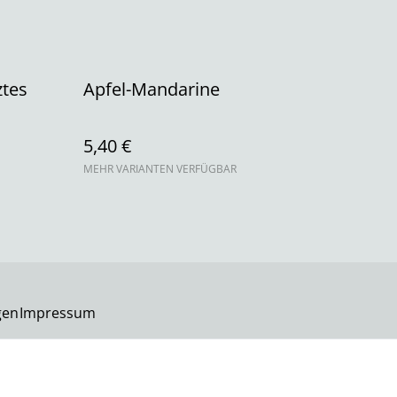
ztes
Apfel-Mandarine
5,40 €
MEHR VARIANTEN VERFÜGBAR
gen
Impressum