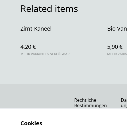
Related items
Zimt-Kaneel
Bio Vani
4,20 €
5,90 €
MEHR VARIANTEN VERFÜGBAR
MEHR VARI
Rechtliche
Da
Bestimmungen
un
Cookies