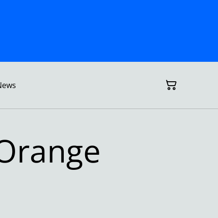
News
Orange