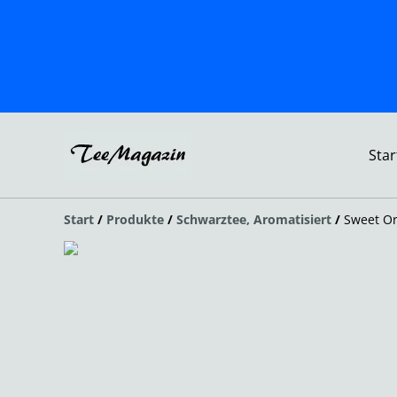
Star
Start
/
Produkte
/
Schwarztee, Aromatisiert
/
Sweet O